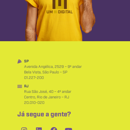
SP
Avenida Angélica, 2529 – 9º andar
Bela Vista, São Paulo – SP
01.227-200
RJ
Rua São José, 40 – 4º andar
Centro, Rio de Janeiro – RJ
20.010-020
Já segue a gente?