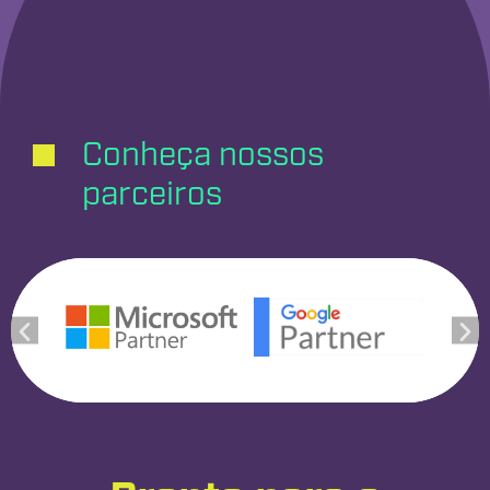
Conheça nossos
parceiros