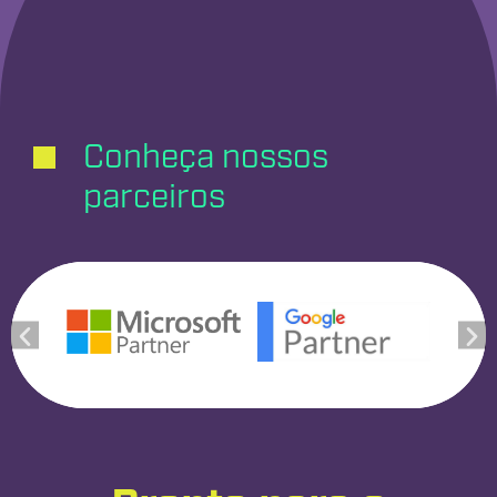
Conheça nossos
parceiros