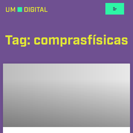
Tag: comprasfísicas