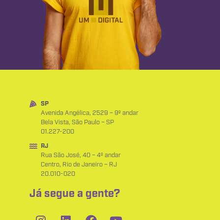
SP
Avenida Angélica, 2529 – 9º andar
Bela Vista, São Paulo – SP
01.227-200
RJ
Rua São José, 40 – 4º andar
Centro, Rio de Janeiro – RJ
20.010-020
Já segue a gente?