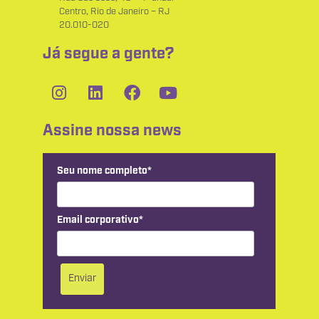
Centro, Rio de Janeiro – RJ
20.010-020
Já segue a gente?
Assine nossa news
Seu nome completo*
Email corporativo*
Enviar