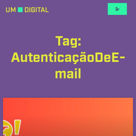
Tag:
AutenticaçãoDeE-
mail