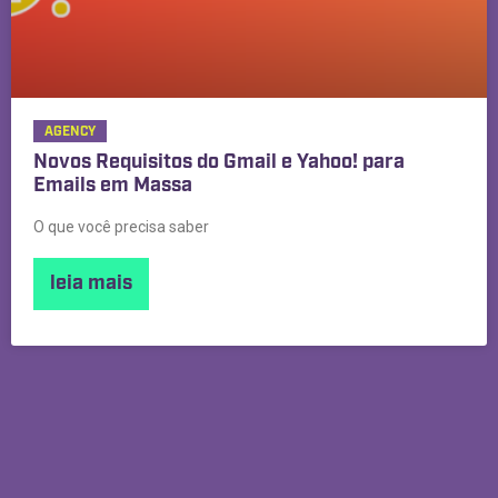
AGENCY
Novos Requisitos do Gmail e Yahoo! para
Emails em Massa
O que você precisa saber
leia mais