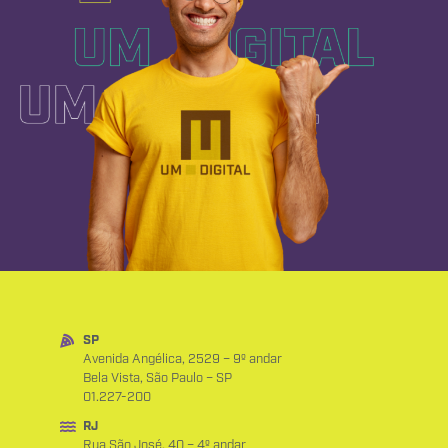
SP
Avenida Angélica, 2529 – 9º andar
Bela Vista, São Paulo – SP
01.227-200
RJ
Rua São José, 40 – 4º andar