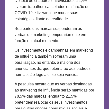
Do total de criadores entrevistados, 52,4%
tiveram trabalhos cancelados em função do
COVID-19 e tiveram que mudar suas
estratégias diante da realidade.
Boa parte das marcas suspenderam as
verbas de marketing temporariamente em
função do atual momento.
Os investimentos e campanhas em marketing
de influência também sofreram uma
paralisação, no entanto, a maioria dos
anunciantes diz que retornarão aos padrões
normais tão logo a crise seja vencida.
A pesquisa mostra que as verbas destinadas
ao marketing de influência serão mantidas por
78,5% das marcas, enquanto 21,5%
pretendem realocar os seus investimentos
para outras opções como mídias sociais e