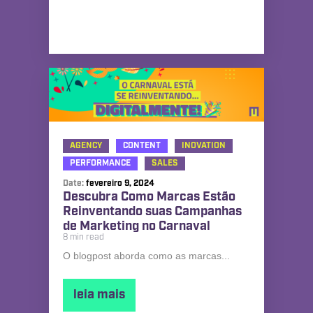
AGENCY
CONTENT
INOVATION
PERFORMANCE
SALES
Date:
fevereiro 9, 2024
Descubra Como Marcas Estão
Reinventando suas Campanhas
de Marketing no Carnaval
8 min read
O blogpost aborda como as marcas...
leia mais