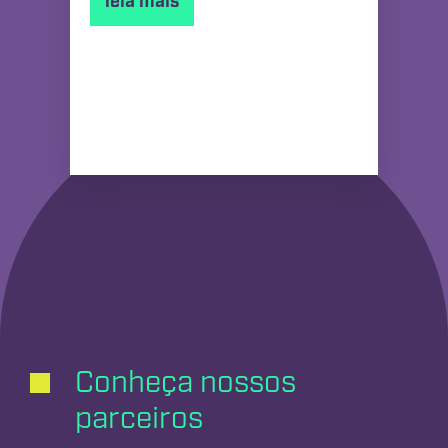
leia mais
Conheça nossos
parceiros