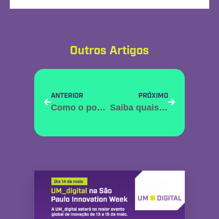
Outros Artigos
ANTERIOR
PRÓXIMO
Como o posicionamento no LinkedIn pode ajudar a empresa
Saiba quais são as redes sociais mais usadas no Brasil