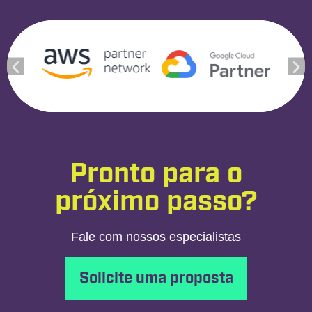
Pronto para o
próximo passo?
Fale com nossos especialistas
Solicite uma proposta