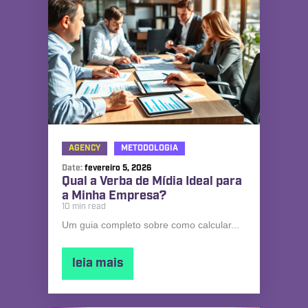
AGENCY
METODOLOGIA
Date:
fevereiro 5, 2026
Qual a Verba de Mídia Ideal para
a Minha Empresa?
10 min read
Um guia completo sobre como calcular...
leia mais