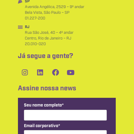
SP
Avenida Angélica, 2529 – 9º andar
Bela Vista, São Paulo – SP
01.227-200
RJ
Rua São José, 40 – 4º andar
Centro, Rio de Janeiro – RJ
20.010-020
Já segue a gente?
Assine nossa news
Seu nome completo*
Email corporativo*