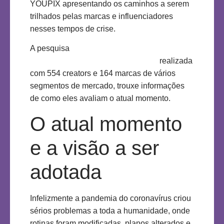
YOUPIX apresentando os caminhos a serem
trilhados pelas marcas e influenciadores
nesses tempos de crise.
A pesquisa
Marketing de I
n
fluência em
Tempos de Pandemia de COVID-19
realizada
com 554 creators e 164 marcas de vários
segmentos de mercado, trouxe informações
de como eles avaliam o atual momento.
O atual momento
e a visão a ser
adotada
Infelizmente a pandemia do coronavírus criou
sérios problemas a toda a humanidade, onde
rotinas foram modificadas, planos alterados e