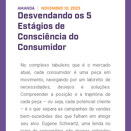
AMANDA
|
NOVEMBRO 10, 2023
Desvendando os 5
Estágios de
Consciência do
Consumidor
No complexo tabuleiro que é o mercado
atual, cada consumidor é uma peça em
movimento, navegando por um labirinto de
necessidades, desejos e soluções.
Compreender a posição e a trajetória de
cada peça – ou seja, cada potencial cliente
– é o que separa as campanhas de vendas
bem-sucedidas das que falham em atingir
seu alvo. Eugene Schwartz, uma lenda no
reino do copywriting, não apenas entendeu