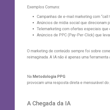
Exemplos Comuns:
Campanhas de e-mail marketing com “call t
Anúncios de mídia social que direcionam p
Telemarketing com ofertas especiais que 
Anúncios de PPC (Pay-Per-Click) que leva
O marketing de conteúdo sempre foi sobre conec
reimaginada. A IA não é apenas uma ferramenta 
Na
Metodologia PPG
(Planning, Presence and 
provocam uma resposta direta e mensurável do p
A Chegada da IA