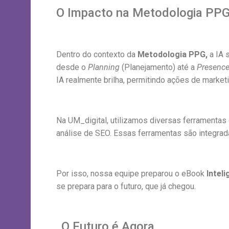
O Impacto na Metodologia PP
Dentro do contexto da
Metodologia PPG,
a IA 
desde o
Planning
(Planejamento) até a
Presenc
IA realmente brilha, permitindo ações de marke
Na UM_digital, utilizamos diversas ferramentas
análise de SEO. Essas ferramentas são integrada
Por isso, nossa equipe preparou o eBook
Intel
se prepara para o futuro, que já chegou.
O Futuro é Agora