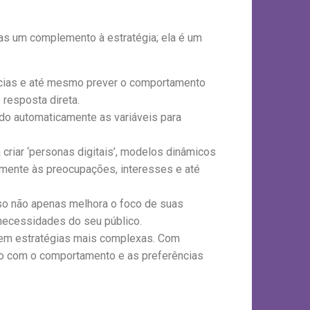
as um complemento à estratégia; ela é um
ências e até mesmo prever o comportamento
 resposta direta.
ando automaticamente as variáveis para
riar ‘personas digitais’, modelos dinâmicos
amente às preocupações, interesses e até
Isso não apenas melhora o foco de suas
necessidades do seu público.
r em estratégias mais complexas. Com
do com o comportamento e as preferências