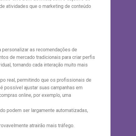
 de atividades que o marketing de conteúdo
ra personalizar as recomendações de
os de mercado tradicionais para criar perfis
idual, tornando cada interação muito mais
o real, permitindo que os profissionais de
 é possível ajustar suas campanhas em
compras online, por exemplo, uma
údo podem ser largamente automatizadas,
ovavelmente atrairão mais tráfego.