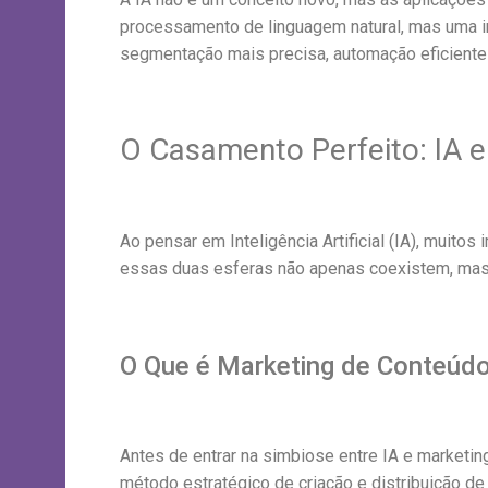
processamento de linguagem natural, mas uma in
segmentação mais precisa, automação eficiente 
O Casamento Perfeito: IA 
Ao pensar em Inteligência Artificial (IA), muit
essas duas esferas não apenas coexistem, ma
O Que é Marketing de Conteúd
Antes de entrar na simbiose entre IA e market
método estratégico de criação e distribuição de 