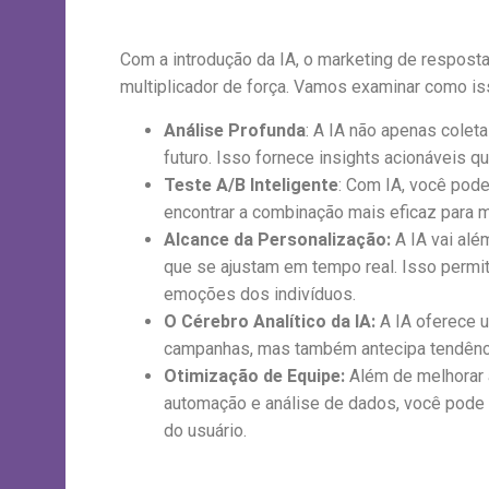
Com a introdução da IA, o marketing de respost
multiplicador de força. Vamos examinar como is
Análise Profunda
: A IA não apenas colet
futuro. Isso fornece insights acionáveis 
Teste A/B Inteligente
: Com IA, você pode
encontrar a combinação mais eficaz para 
Alcance da Personalização:
A IA vai al
que se ajustam em tempo real. Isso permit
emoções dos indivíduos.
O Cérebro Analítico da IA:
A IA oferece u
campanhas, mas também antecipa tendênci
Otimização de Equipe:
Além de melhorar a
automação e análise de dados, você pode
do usuário.