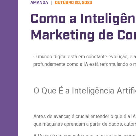
AMANDA
|
OUTUBRO 20, 2023
Como a Inteligênc
Marketing de Co
O mundo digital está em constante evolução, e a 
profundamente como a IA está reformulando o m
O Que É a Inteligência Artifi
Antes de avançar, é crucial entender o que é a
que máquinas aprendam a partir de dados, autom
A IA não é um conceito novo, mas as aplicações