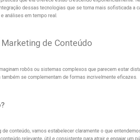
tegração dessas tecnologias que se torna mais sofisticada a c
e análises em tempo real.
e Marketing de Conteúdo
os imaginam robôs ou sistemas complexos que parecem estar dist
s também se complementam de formas incrivelmente eficazes.
o?
ing de conteúdo, vamos estabelecer claramente o que entendemo
conteúdo relevante, útil e consistente para atrair e engajar um p