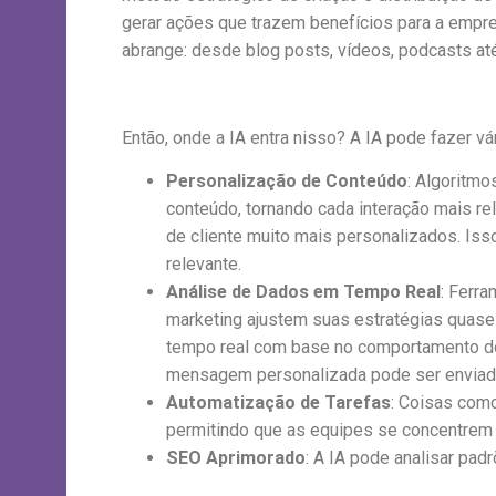
gerar ações que trazem benefícios para a empre
abrange: desde blog posts, vídeos, podcasts at
Então, onde a IA entra nisso? A IA pode fazer vá
Personalização de Conteúdo
: Algoritm
conteúdo, tornando cada interação mais re
de cliente muito mais personalizados. Iss
relevante.
Análise de Dados em Tempo Real
: Ferr
marketing ajustem suas estratégias quase
tempo real com base no comportamento do 
mensagem personalizada pode ser enviada 
Automatização de Tarefas
: Coisas com
permitindo que as equipes se concentrem 
SEO Aprimorado
: A IA pode analisar pa