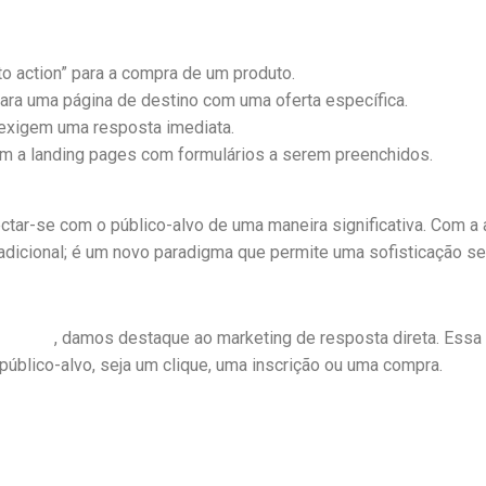
o action” para a compra de um produto.
ara uma página de destino com uma oferta específica.
exigem uma resposta imediata.
m a landing pages com formulários a serem preenchidos.
tar-se com o público-alvo de uma maneira significativa. Com a
adicional; é um novo paradigma que permite uma sofisticação s
Growth)
, damos destaque ao marketing de resposta direta. Ess
úblico-alvo, seja um clique, uma inscrição ou uma compra.