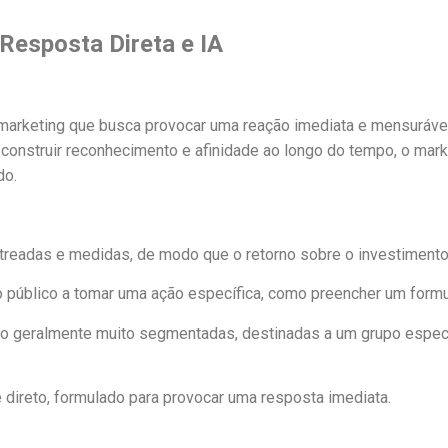
Resposta Direta e IA
marketing que busca provocar uma reação imediata e mensurável 
construir reconhecimento e afinidade ao longo do tempo, o mark
do.
treadas e medidas, de modo que o retorno sobre o investimento
o público a tomar uma ação específica, como preencher um formul
o geralmente muito segmentadas, destinadas a um grupo especí
 direto, formulado para provocar uma resposta imediata.