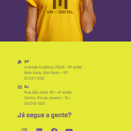
SP
Avenida Angélica, 2529 – 9º andar
Bela Vista, São Paulo – SP
01.227-200
RJ
Rua São José, 40 – 4º andar
Centro, Rio de Janeiro – RJ
20.010-020
Já segue a gente?