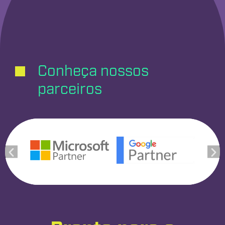
Conheça nossos
parceiros