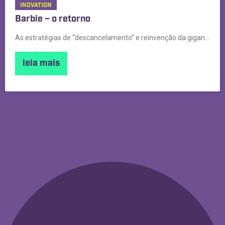
INOVATION
Barbie – o retorno
As estratégias de “descancelamento” e reinvenção da gigante dos brinquedos
leia mais