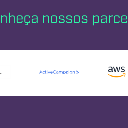
nheça nossos parce