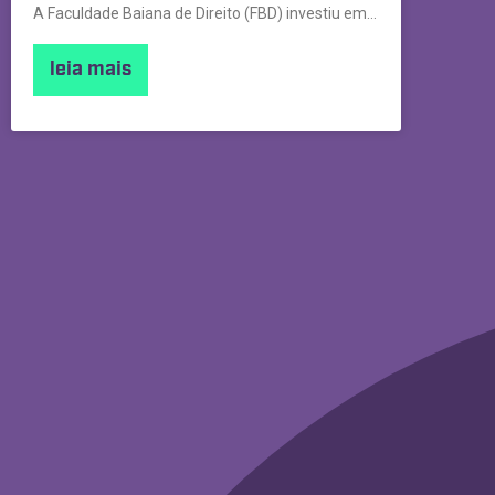
A Faculdade Baiana de Direito (FBD) investiu em uma campanha
leia mais