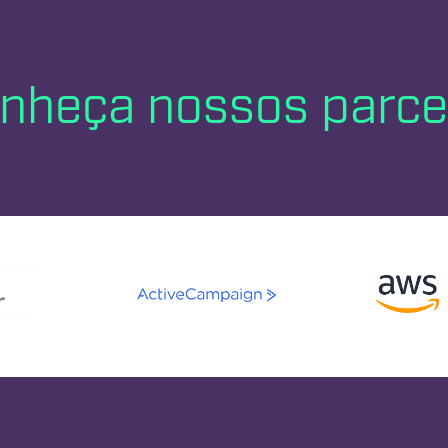
nheça nossos parce