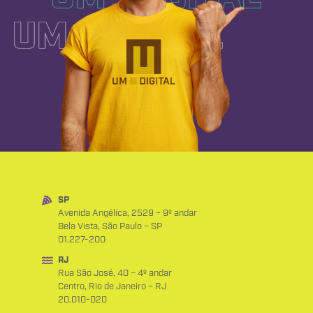
SP
Avenida Angélica, 2529 – 9º andar
Bela Vista, São Paulo – SP
01.227-200
RJ
Rua São José, 40 – 4º andar
Centro, Rio de Janeiro – RJ
20.010-020