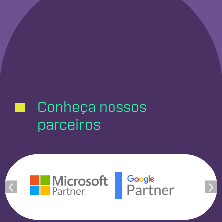
Conheça nossos
parceiros