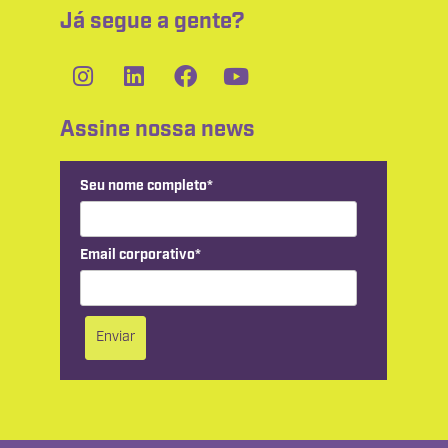
Já segue a gente?
Assine nossa news
Seu nome completo*
Email corporativo*
Enviar