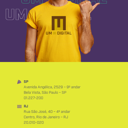
SP
Avenida Angélica, 2529 – 9º andar
Bela Vista, São Paulo – SP
01.227-200
RJ
Rua São José, 40 – 4º andar
Centro, Rio de Janeiro – RJ
20.010-020