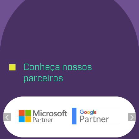
Conheça nossos
parceiros