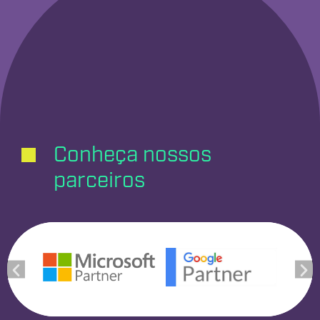
Conheça nossos
parceiros