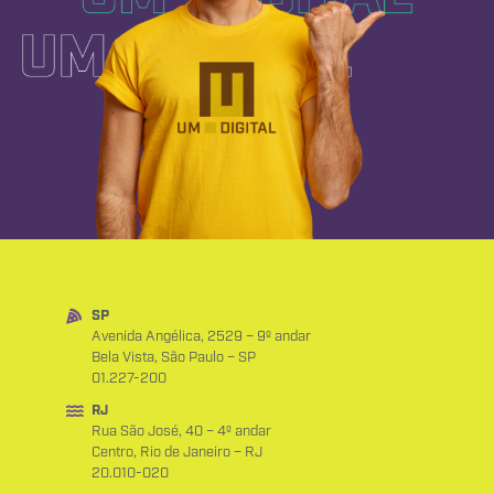
SP
Avenida Angélica, 2529 – 9º andar
Bela Vista, São Paulo – SP
01.227-200
RJ
Rua São José, 40 – 4º andar
Centro, Rio de Janeiro – RJ
20.010-020