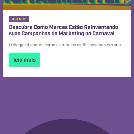
AGENCY
Descubra Como Marcas Estão Reinventando
suas Campanhas de Marketing no Carnaval
O blogpost aborda como as marcas estão inovando em suas campanhas de marketing para o Carnaval de 2024, destacando a importância de estratégias criativas e integradas.
leia mais