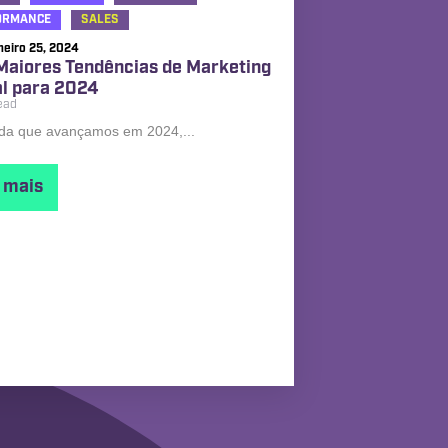
ORMANCE
SALES
neiro 25, 2024
Maiores Tendências de Marketing
al para 2024
ead
da que avançamos em 2024,...
a mais