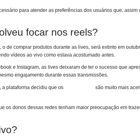
essário para atender as preferências dos usuários que, assim
lveu focar nos reels?
 o de comprar produtos durante as lives, será extinto em outub
zendo vídeos ao vivo como estava acostumado antes.
ook e Instagram, as lives deixaram de ter o sucesso que apres
mesmo engajamento durante essas transmissões.
, a plataforma decidiu que os
vídeos curtos
são muito mais aceit
e os donos dessas redes tenham maior preocupação em trazer m
ivo?