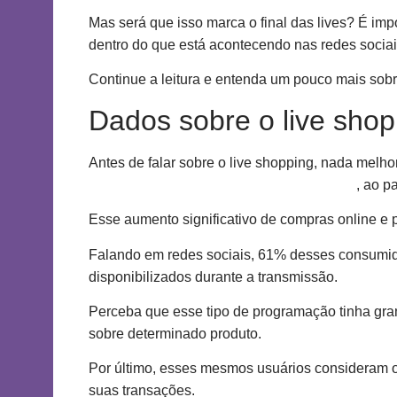
Mas será que isso marca o final das lives? É im
dentro do que está acontecendo nas redes sociai
Continue a leitura e entenda um pouco mais sobr
Dados sobre o live shop
Antes de falar sobre o live shopping, nada mel
87% dos brasileiros compram pela internet
, ao 
Esse aumento significativo de compras online e 
Falando em redes sociais, 61% desses consumido
disponibilizados durante a transmissão.
Perceba que esse tipo de programação tinha gra
sobre determinado produto.
Por último, esses mesmos usuários consideram o 
suas transações.