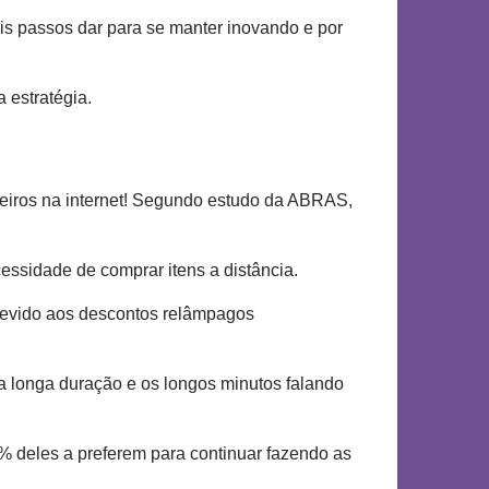
is passos dar para se manter inovando e por
 estratégia.
leiros na internet! Segundo estudo da ABRAS,
essidade de comprar itens a distância.
 devido aos descontos relâmpagos
 longa duração e os longos minutos falando
% deles a preferem para continuar fazendo as