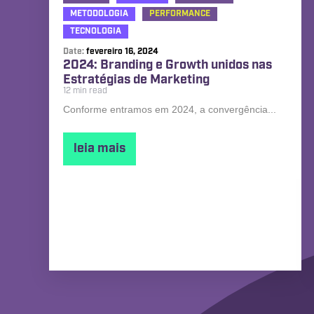
METODOLOGIA
PERFORMANCE
TECNOLOGIA
Date:
fevereiro 16, 2024
2024: Branding e Growth unidos nas
Estratégias de Marketing
12 min read
Conforme entramos em 2024, a convergência...
leia mais