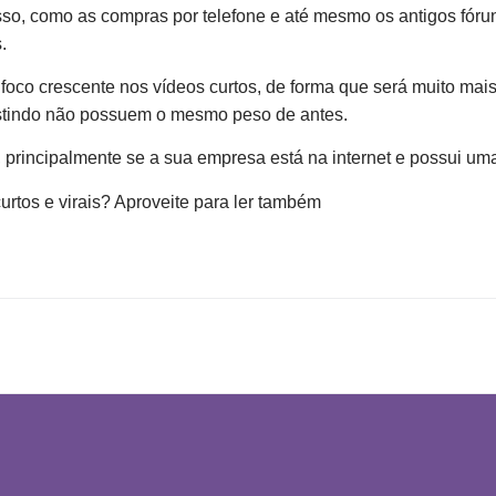
o, como as compras por telefone e até mesmo os antigos fórun
.
co crescente nos vídeos curtos, de forma que será muito mais
xistindo não possuem o mesmo peso de antes.
 principalmente se a sua empresa está na internet e possui u
curtos e virais? Aproveite para ler também
sobre como aumentar 