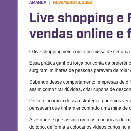
AMANDA
|
NOVEMBRO 10, 2022
Live shopping e 
vendas online e 
O live shopping veio com a premissa de ser uma t
Essa prática ganhou força por conta da preferên
surgiram, milhares de pessoas paravam de rolar o
Sabendo desse comportamento, empresas de difer
assim como tirar dúvidas, criar cupons de desco
De fato, no início dessa estratégia, podemos ve
pensavam que tinham encontrado uma mina de o
A verdade é que assim como as mudanças do com
do topo, de forma a colocar os vídeos curtos no 