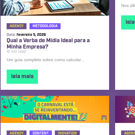
Nos úl
lei
AGENCY
METODOLOGIA
Date:
fevereiro 5, 2026
Qual a Verba de Mídia Ideal para a
Minha Empresa?
10 min read
Um guia completo sobre como calcular...
leia mais
AGENCY
CONTENT
INOVATION
AGEN