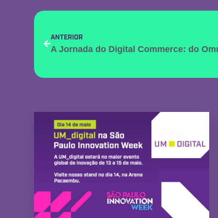
ANTERIOR
A Jornada do Digital Commerce: do Omn