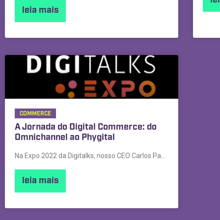
le
leia mais
COMMERCE
A Jornada do Digital Commerce: do
Omnichannel ao Phygital
Na Expo 2022 da Digitalks, nosso CEO Carlos Paulo Jr
leia mais