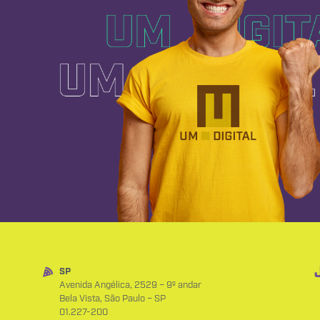
SP
Avenida Angélica, 2529 – 9º andar
Bela Vista, São Paulo – SP
01.227-200