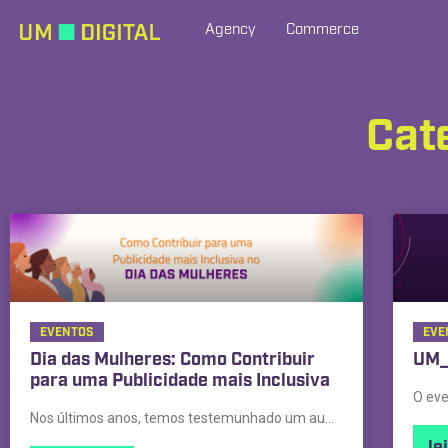
Agency
Commerce
Cat
EVENTOS
EVE
Dia das Mulheres: Como Contribuir
UM_
para uma Publicidade mais Inclusiva
Nos últimos anos, temos testemunhado um aumento na discussão sobre